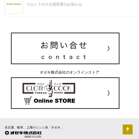
ウルトラポス仕様変更のお知らせ
オゼキ株式会社のオンラインストア
名古屋、岐阜、上海のミシン糸「オゼキ」