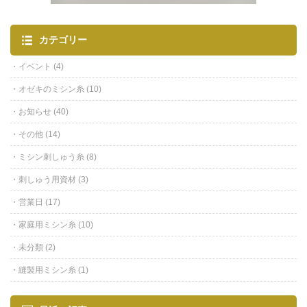
カテゴリー
イベント
(4)
オゼキのミシン糸
(10)
お知らせ
(40)
その他
(14)
ミシン刺しゅう糸
(8)
刺しゅう用資材
(3)
営業日
(17)
家庭用ミシン糸
(10)
未分類
(2)
縫製用ミシン糸
(1)