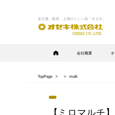
名古屋、岐阜、上海のミシン糸「オゼキ」
会社概要
オ
TopPage
multi
【ミロマルチ】