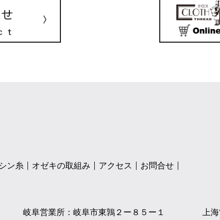
シン糸
オゼキの取組み
アクセス
お問合せ
岐阜営業所：岐阜市東鶉２ー８５ー１
上海