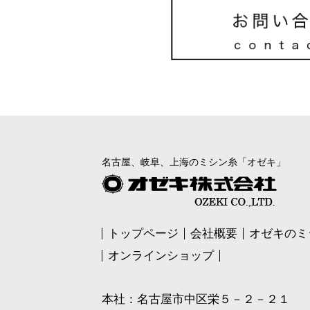
名古屋、岐阜、上海のミシン糸「オゼキ」
トップページ
会社概要
オゼキのミ
オンラインショップ
本社：名古屋市中区栄５－２－２１