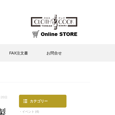
FAX注文書
お問合せ
月20日
カテゴリー
製
イベント
(4)