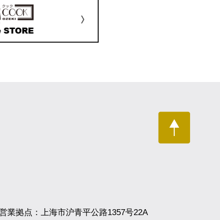
営業拠点：上海市沪青平公路1357号22A