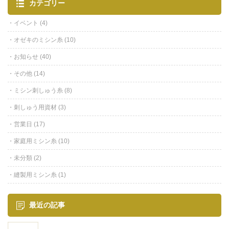
カテゴリー
イベント
(4)
オゼキのミシン糸
(10)
お知らせ
(40)
その他
(14)
ミシン刺しゅう糸
(8)
刺しゅう用資材
(3)
営業日
(17)
家庭用ミシン糸
(10)
未分類
(2)
縫製用ミシン糸
(1)
最近の記事