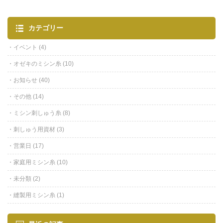
カテゴリー
イベント
(4)
オゼキのミシン糸
(10)
お知らせ
(40)
その他
(14)
ミシン刺しゅう糸
(8)
刺しゅう用資材
(3)
営業日
(17)
家庭用ミシン糸
(10)
未分類
(2)
縫製用ミシン糸
(1)